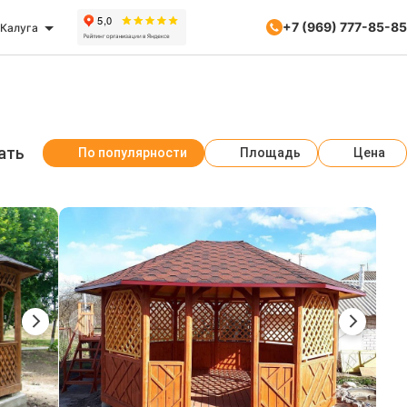
+7 (969) 777-85-85
Калуга
ать
По популярности
Площадь
Цена