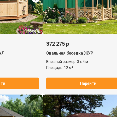
372 275 р
АЛ
Овальная беседка ЖУР
Внешний размер: 3 х 4 м
Площадь: 12 м²
йти
Перейти