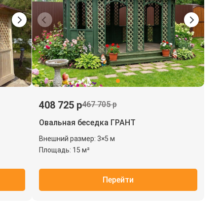
408 725 р
467 705 р
Овальная беседка ГРАНТ
Внешний размер: 3×5 м
Площадь: 15 м²
Перейти