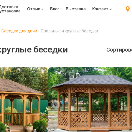
Доставка
Отзывы
Блог
Выставка
Контакты
 установка
Беседки для дачи
Овальные и круглые беседки
круглые беседки
Сортиров