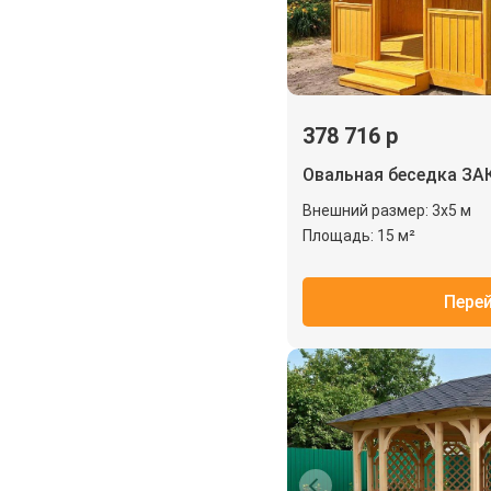
378 716 р
Овальная беседка З
Внешний размер: 3х5 м
Площадь: 15 м²
Пере