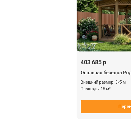
403 685 р
Овальная беседка Ро
Внешний размер: 3×5 м
Площадь: 15 м²
Пере