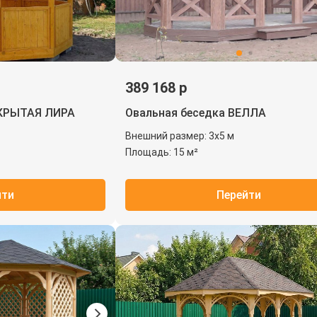
389 168 р
АКРЫТАЯ ЛИРА
Овальная беседка ВЕЛЛА
Внешний размер: 3х5 м
Площадь: 15 м²
йти
Перейти