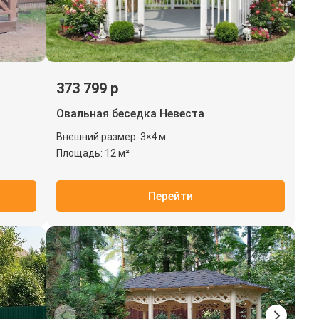
373 799 р
Овальная беседка Невеста
Внешний размер: 3×4 м
Площадь: 12 м²
Перейти