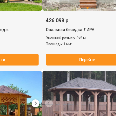
426 098 р
ледж
Овальная беседка ЛИРА
Внешний размер: 3х5 м
Площадь: 14 м²
йти
Перейти