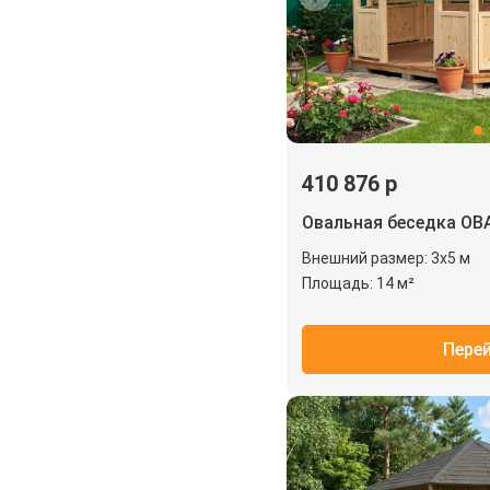
410 876 р
Овальная беседка ОВ
Внешний размер: 3х5 м
Площадь: 14 м²
Пере