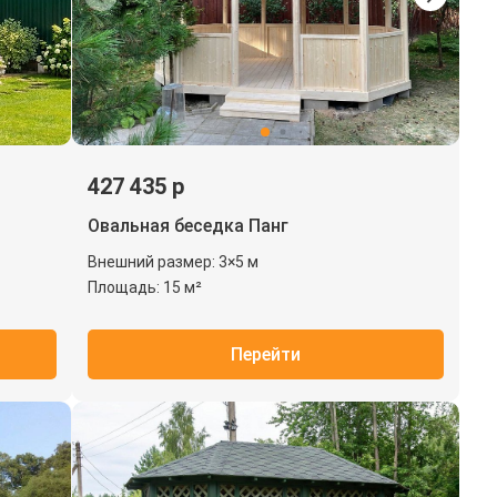
427 435 р
Овальная беседка Панг
Внешний размер: 3×5 м
Площадь: 15 м²
Перейти