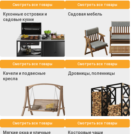
Смотреть все товары
Смотреть все товары
Кухонные островки и
Садовая мебель
садовые кухни
Смотреть все товары
Смотреть все товары
Качели и подвесные
Дровницы, поленницы
кресла
Смотреть все товары
Смотреть все товары
Мягкие окна и уличные
Костровые чаши