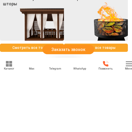
шторы
Смотреть все товары
Смотреть все товары
Заказать звонок
Каталог
Max
Telegram
WhatsApp
Позвонить
Мен
+7 (969) 777-85-85
rbesedka@gmail.com
Написать директору
Калуга