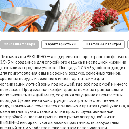
Описание товара
Характеристики
Цветовые палитры
Летняя кухня ВЕКШИНО — это деревянное пространство формата
3,5×5 м, созданное для спокойного отдыха и неспешной жизни на
даче или загородном участке. Площадь 17,5 м² удобно подходит
для приготовления еды на свежем воздухе, семейных ужинов,
хранения посуды и сезонного инвентаря, а также для
организации уютной зоны под крышей, где всё под рукой и ничего
не мешает. Продуманная конфигурация помогает рационально
использовать каждый метр, сохраняя ощущение открытости и
порядка. Деревянная конструкция смотрится естественно в
саду, гармонично сочетается с зеленью и архитектурой участка, а
сама летняя кухня становится не просто функциональной
постройкой, а частью привычного ритма загородной жизни.
ВЕКШИНО выбирают, когда важны практичность, аккуратный
внешний вид и удобство в ежедневном использовании.