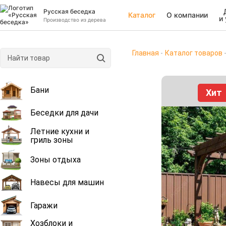
Русская беседка
Каталог
О компании
и
Производство из дерева
Главная
Каталог товаров
Бани
Хит
Беседки для дачи
Летние кухни и
гриль зоны
Зоны отдыха
Навесы для машин
Гаражи
Хозблоки и