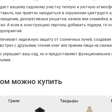
идаст вашему садовому участку теплую и уютную атмосфе
ставьте, как приятно находиться в окружении цветущего
свещение, декоративные решетки, качели или скамейки, 
о. А если в конструкцию перголы добавить подиум, то о
ероприятий.
печивает надежную защиту от солнечных лучей, создавая 
стреч с друзьями, чтения книг или приема пищи на свеже
о украшает ваш сад, но и предоставляет функциональное
зьями.
ром можно купить
Грили
Тандыры