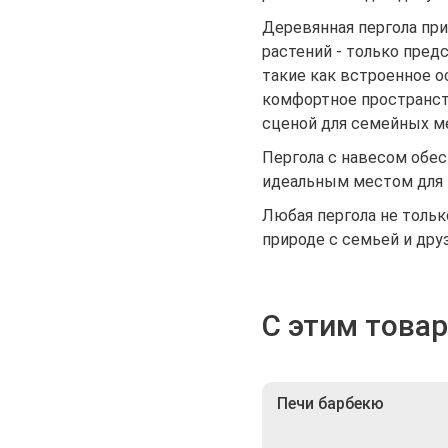
Деревянная пергола пр
растений - только пред
такие как встроенное о
комфортное пространств
сценой для семейных м
Пергола с навесом обес
идеальным местом для в
Любая пергола не тольк
природе с семьей и дру
С этим това
Печи барбекю