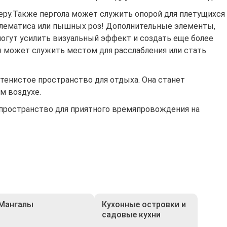
ру.Также пергола может служить опорой для плетущихся
 клематиса или пышных роз! Дополнительные элементы,
могут усилить визуальный эффект и создать еще более
н может служить местом для расслабления или стать
тенистое пространство для отдыха. Она станет
м воздухе.
 пространство для приятного времяпровождения на
Мангалы
Кухонные островки и
садовые кухни