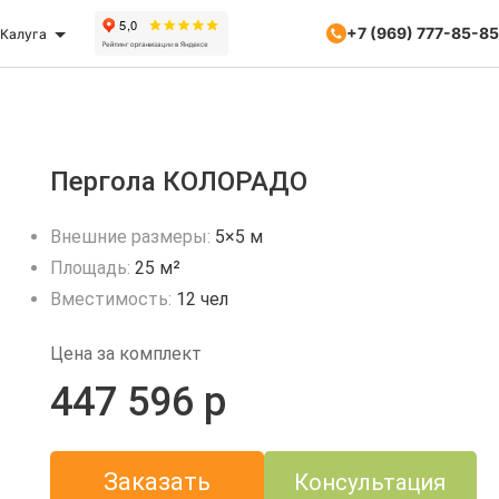
+7 (969) 777-85-85
Калуга
Пергола КОЛОРАДО
Внешние размеры:
5×5 м
Площадь:
25 м²
Вместимость:
12 чел
Цена за комплект
447 596 р
Заказать
Консультация