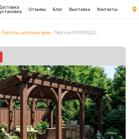
Доставка
Отзывы
Блог
Выставка
Контакты
 установка
Перголы, шпалеры арки
Пергола КОЛОРАДО