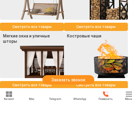
Смотреть все товары
Смотреть все товары
Мягкие окна и уличные
Костровые чаши
шторы
Заказать звонок
Смотреть все товары
Смотреть все товары
Каталог
Max
Telegram
WhatsApp
Позвонить
Мен
+7 (969) 777-85-85