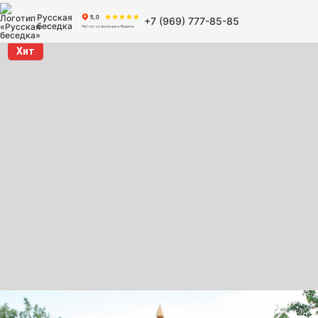
Русская
+7 (969) 777-85-85
беседка
Хит