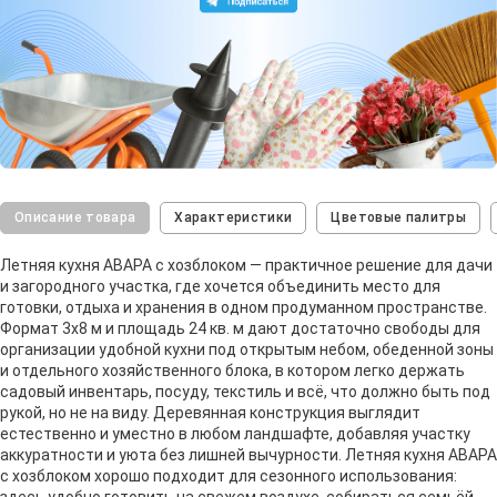
Описание товара
Характеристики
Цветовые палитры
Летняя кухня АВАРА с хозблоком — практичное решение для дачи
и загородного участка, где хочется объединить место для
готовки, отдыха и хранения в одном продуманном пространстве.
Формат 3х8 м и площадь 24 кв. м дают достаточно свободы для
организации удобной кухни под открытым небом, обеденной зоны
и отдельного хозяйственного блока, в котором легко держать
садовый инвентарь, посуду, текстиль и всё, что должно быть под
рукой, но не на виду. Деревянная конструкция выглядит
естественно и уместно в любом ландшафте, добавляя участку
аккуратности и уюта без лишней вычурности. Летняя кухня АВАРА
с хозблоком хорошо подходит для сезонного использования:
здесь удобно готовить на свежем воздухе, собираться семьёй,