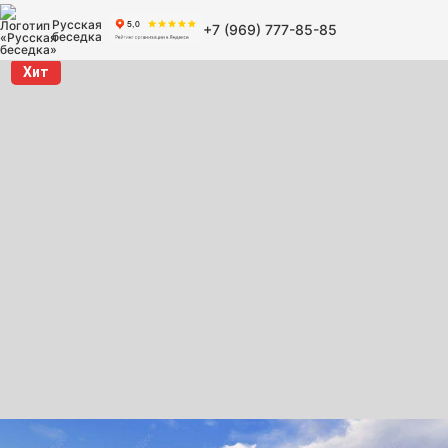
Русская
+7 (969) 777-85-85
беседка
Хит