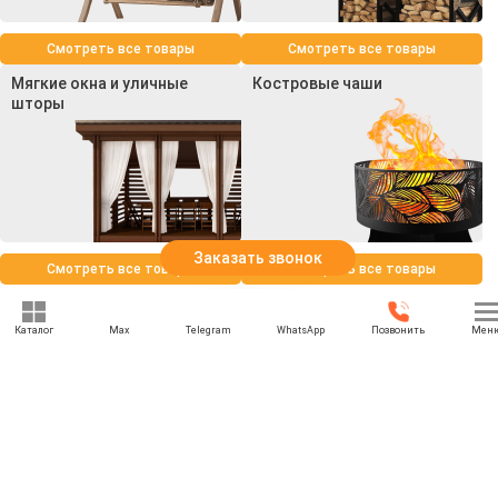
Смотреть все товары
Смотреть все товары
Мягкие окна и уличные
Костровые чаши
шторы
Заказать звонок
Смотреть все товары
Смотреть все товары
Каталог
Max
Telegram
WhatsApp
Позвонить
Мен
+7 (969) 777-85-85
rbesedka@gmail.com