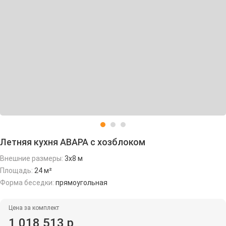
Летняя кухня АВАРА с хозблоком
Внешние размеры:
3х8 м
Площадь:
24 м²
Форма беседки:
прямоугольная
Цена за комплект
1 018 513 р