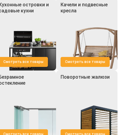
Кухонные островки и
Качели и подвесные
садовые кухни
кресла
Смотреть все товары
Смотреть все товары
Безрамное
Поворотные жалюзи
остекление
Смотреть все товары
Смотреть все товары