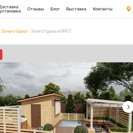
Доставка
Отзывы
Блог
Выставка
Контакты
 установка
Зоны отдыха
Зона Отдыха АЛИОТ