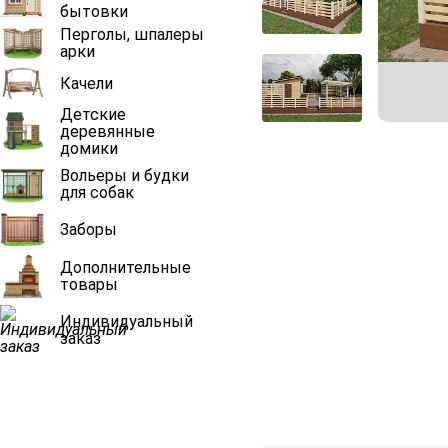
бытовки
Перголы, шпалеры
арки
Качели
Детские
деревянные
домики
Вольеры и будки
для собак
Заборы
Дополнительные
товары
Индивидуальный
заказ