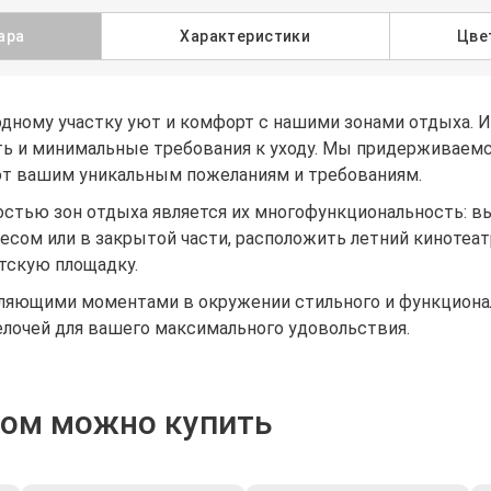
ара
Характеристики
Цве
дному участку уют и комфорт с нашими зонами отдыха. 
ть и минимальные требования к уходу. Мы придерживаемс
т вашим уникальным пожеланиям и требованиям.
стью зон отдыха является их многофункциональность: вы
есом или в закрытой части, расположить летний кинотеа
тскую площадку.
ляющими моментами в окружении стильного и функциональ
елочей для вашего максимального удовольствия.
ром можно купить