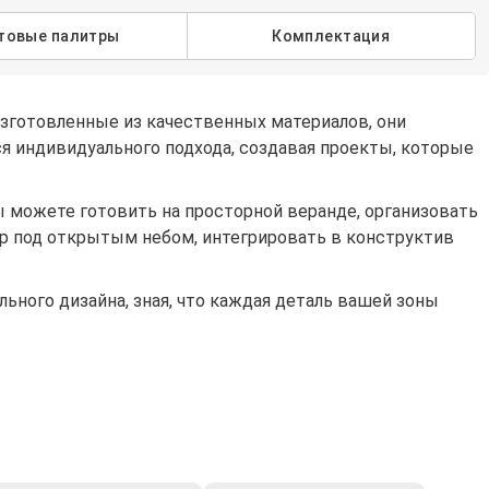
товые палитры
Комплектация
Изготовленные из качественных материалов, они
я индивидуального подхода, создавая проекты, которые
 можете готовить на просторной веранде, организовать
тр под открытым небом, интегрировать в конструктив
ного дизайна, зная, что каждая деталь вашей зоны