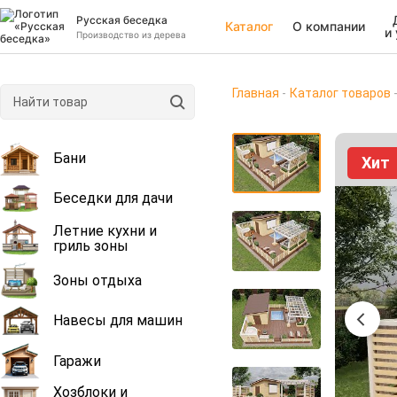
Русская беседка
Каталог
О компании
и
Производство из дерева
Главная
Каталог товаров
Бани
Хит
Беседки для дачи
Летние кухни и
гриль зоны
Зоны отдыха
Навесы для машин
Гаражи
Хозблоки и