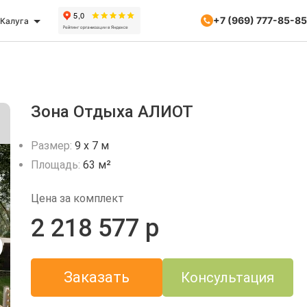
+7 (969) 777-85-85
Калуга
Зона Отдыха АЛИОТ
Размер:
9 х 7 м
Площадь:
63 м²
Цена за комплект
2 218 577 р
Заказать
Консультация