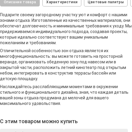
Описание товара
Характеристики
Цветовые палитры
Подарите своему загородному участку уют и комфорт с нашими
зонами отдыха. Изготовленные из качественных материалов, они
обеспечат долговечность и минимальные требования к уходу. Мы
придерживаемся индивидуального подхода, создавая проекты,
которые идеально соответствуют вашим уникальным
пожеланиям и требованиям.
Отличительной особенностью зон отдыха является их
многофункциональность: вы можете готовить на просторной
веранде, организовать обеденную зону под навесом или в
закрытой части, расположить летний кинотеатр под открытым
небом, интегрировать в конструктив террасы бассейн или
детскую площадку.
Наслаждайтесь расслабляющими моментами в окружении
стильного и функционального дизайна, зная, что каждая деталь
вашей зоны отдыха продумана до мелочей для вашего
максимального удовольствия.
С этим товаром можно купить