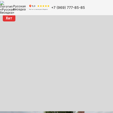
Русская
+7 (969) 777-85-85
беседка
Хит