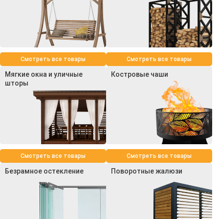
Смотреть все товары
Смотреть все товары
Мягкие окна и уличные
Костровые чаши
шторы
Смотреть все товары
Смотреть все товары
Безрамное остекление
Поворотные жалюзи