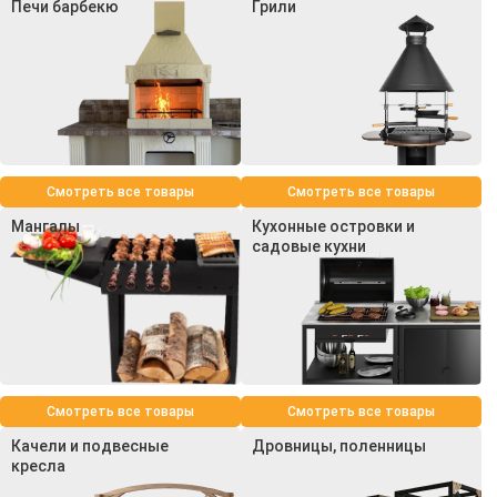
Печи барбекю
Грили
Смотреть все товары
Смотреть все товары
Мангалы
Кухонные островки и
садовые кухни
Смотреть все товары
Смотреть все товары
Качели и подвесные
Дровницы, поленницы
кресла